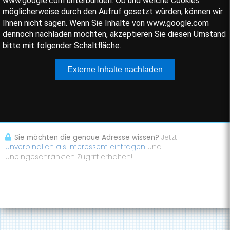
Sie möchten die genaue Adresse wissen?
Jetzt
unverbindlich als Interessent eintragen
und
uneingeschränkten Zugriff erhalten!