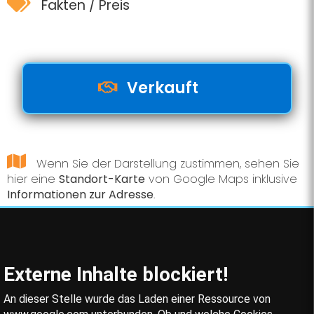
Fakten / Preis
Verkauft
Wenn Sie der Darstellung zustimmen, sehen Sie
hier eine
Standort-Karte
von Google Maps inklusive
Informationen zur Adresse
.